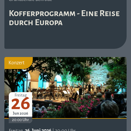
Kofferprogramm - Eine Reise
durch Europa
Konzert
26
Freitag
Jun 2026
20:00 Uhr
Freitag,
26. Juni 2026
| 20:00 Uhr