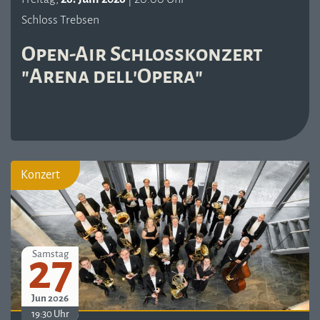
Schloss Trebsen
Open-Air Schlosskonzert
"Arena dell'Opera"
Konzert
27
Samstag
Jun 2026
19:30 Uhr