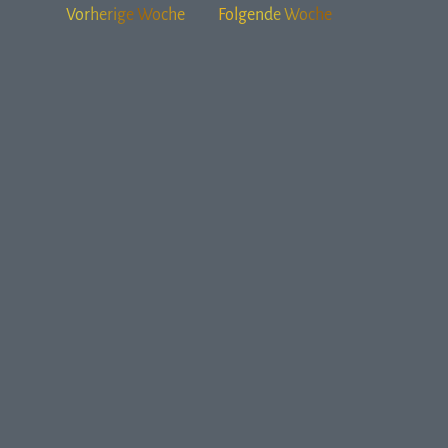
Vorherige Woche
Folgende Woche