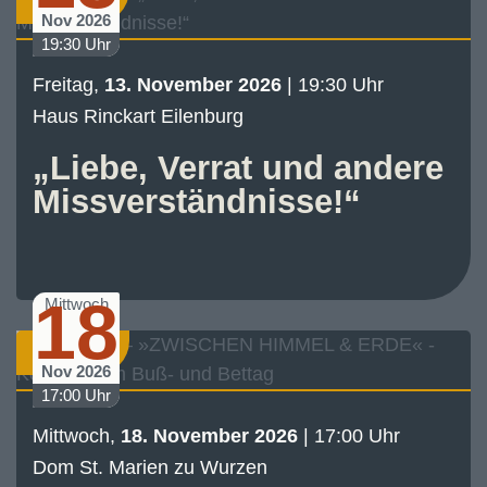
Konzert
Nov 2026
19:30 Uhr
Freitag,
13. November 2026
| 19:30 Uhr
Haus Rinckart Eilenburg
„Liebe, Verrat und andere
Missverständnisse!“
18
Mittwoch
Konzert
Nov 2026
17:00 Uhr
Mittwoch,
18. November 2026
| 17:00 Uhr
Dom St. Marien zu Wurzen