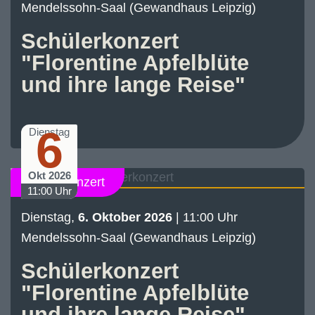
Mendelssohn-Saal (Gewandhaus Leipzig)
Schülerkonzert
"Florentine Apfelblüte
und ihre lange Reise"
6
Dienstag
Okt 2026
Schülerkonzert
11:00 Uhr
Dienstag,
6. Oktober 2026
| 11:00 Uhr
Mendelssohn-Saal (Gewandhaus Leipzig)
Schülerkonzert
"Florentine Apfelblüte
und ihre lange Reise"