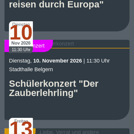
reisen durch Europa"
10
Dienstag
Nov 2026
Schülerkonzert
11:30 Uhr
Dienstag,
10. November 2026
| 11:30 Uhr
Stadthalle Belgern
Schülerkonzert "Der
Zauberlehrling"
13
Freitag