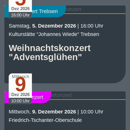
Dez 2026
Abo-Konzert Trebsen
16:00 Uhr
Samstag,
5. Dezember 2026
| 16:00 Uhr
Kulturstätte "Johannes Wiede" Trebsen
Weihnachtskonzert
"Adventsglühen"
9
Mittwoch
Dez 2026
Schülerkonzert
10:00 Uhr
Mittwoch,
9. Dezember 2026
| 10:00 Uhr
Friedrich-Tschanter-Oberschule