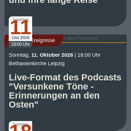
11
Sonntag
Okt 2026
Sonstige Ereignisse
18:00 Uhr
Sonntag,
11. Oktober 2026
| 18:00 Uhr
Bethanienkirche Leipzig
Live-Format des Podcasts
"Versunkene Töne -
Erinnerungen an den
Osten"
Sonntag