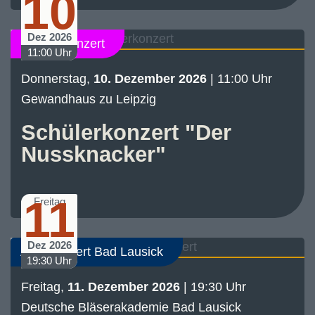
10
Dez 2026
Schülerkonzert
11:00 Uhr
Donnerstag,
10. Dezember 2026
| 11:00 Uhr
Gewandhaus zu Leipzig
Schülerkonzert "Der
Nussknacker"
11
Freitag
Dez 2026
Abo-Konzert Bad Lausick
19:30 Uhr
Freitag,
11. Dezember 2026
| 19:30 Uhr
Deutsche Bläserakademie Bad Lausick