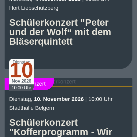
Hort Liebschützberg
Schülerkonzert "Peter
und der Wolf“ mit dem
Bläserquintett
10
Dienstag
Nov 2026
Schülerkonzert
10:00 Uhr
Dienstag,
10. November 2026
| 10:00 Uhr
Stadthalle Belgern
Schülerkonzert
"Kofferprogramm - Wir