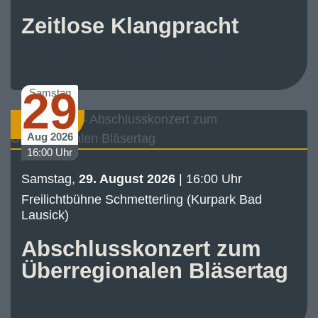
Zeitlose Klangpracht
29
Samstag
Konzert
Aug 2026
16:00 Uhr
Samstag,
29. August 2026
| 16:00 Uhr
Freilichtbühne Schmetterling (Kurpark Bad
Lausick)
Abschlusskonzert zum
Überregionalen Bläsertag