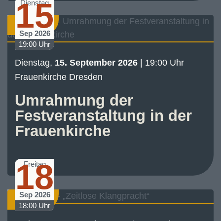
15
Dienstag
Konzert
Sep 2026
19:00 Uhr
Dienstag,
15. September 2026
| 19:00 Uhr
Frauenkirche Dresden
Umrahmung der
Festveranstaltung in der
Frauenkirche
18
Freitag
Sep 2026
Konzert
18:00 Uhr