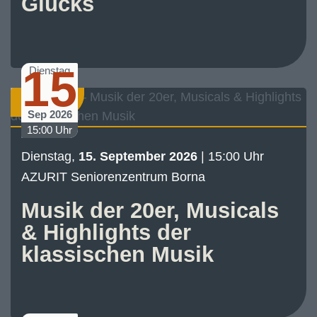
Glücks
15
Dienstag
Konzert
Sep 2026
15:00 Uhr
Dienstag,
15. September 2026
| 15:00 Uhr
AZURIT Seniorenzentrum Borna
Musik der 20er, Musicals
& Highlights der
klassischen Musik