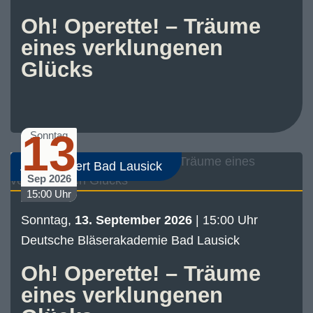
Oh! Operette! – Träume
eines verklungenen
Glücks
13
Sonntag
Abo-Konzert Bad Lausick
Sep 2026
15:00 Uhr
Sonntag,
13. September 2026
| 15:00 Uhr
Deutsche Bläserakademie Bad Lausick
Oh! Operette! – Träume
eines verklungenen