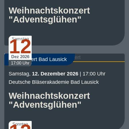
Weihnachtskonzert
"Adventsglühen"
12
Samstag
Dez 2026
Abo-Konzert Bad Lausick
17:00 Uhr
Samstag,
12. Dezember 2026
| 17:00 Uhr
Deutsche Bläserakademie Bad Lausick
Weihnachtskonzert
"Adventsglühen"
Sonntag