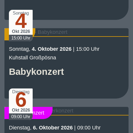
4
Sonntag
Okt 2026
Konzert
15:00 Uhr
Sonntag,
4. Oktober 2026
| 15:00 Uhr
Kuhstall Großpösna
Babykonzert
6
Dienstag
Okt 2026
Schülerkonzert
09:00 Uhr
Dienstag,
6. Oktober 2026
| 09:00 Uhr