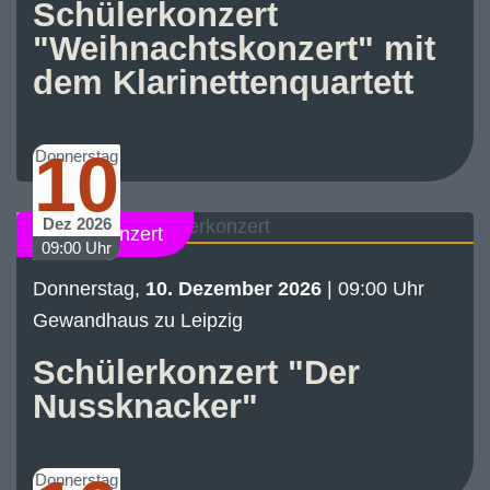
Schülerkonzert
"Weihnachtskonzert" mit
dem Klarinettenquartett
10
Donnerstag
Dez 2026
Schülerkonzert
09:00 Uhr
Donnerstag,
10. Dezember 2026
| 09:00 Uhr
Gewandhaus zu Leipzig
Schülerkonzert "Der
Nussknacker"
Donnerstag