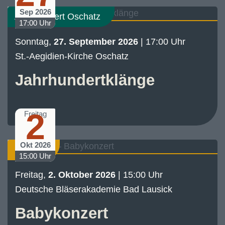
Sep 2026
Abo-Konzert Oschatz
17:00 Uhr
Sonntag,
27. September 2026
| 17:00 Uhr
St.-Aegidien-Kirche Oschatz
Jahrhundertklänge
2
Freitag
Okt 2026
Konzert
15:00 Uhr
Freitag,
2. Oktober 2026
| 15:00 Uhr
Deutsche Bläserakademie Bad Lausick
Babykonzert