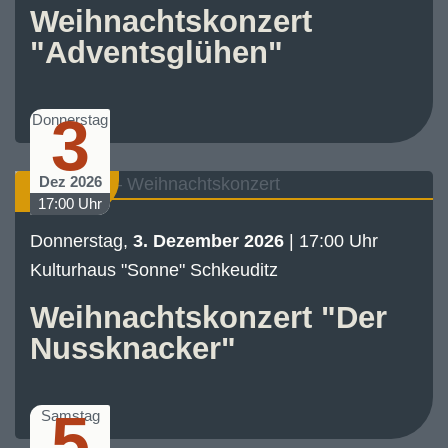
Weihnachtskonzert
"Adventsglühen"
3
Donnerstag
Dez 2026
Konzert
17:00 Uhr
Donnerstag,
3. Dezember 2026
| 17:00 Uhr
Kulturhaus "Sonne" Schkeuditz
Weihnachtskonzert "Der
Nussknacker"
5
Samstag