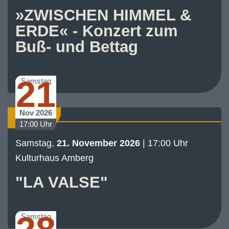
»ZWISCHEN HIMMEL &
ERDE« - Konzert zum
Buß- und Bettag
21
Samstag
Nov 2026
Konzert
17:00 Uhr
Samstag,
21. November 2026
| 17:00 Uhr
Kulturhaus Amberg
"LA VALSE"
Samstag