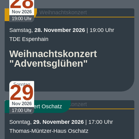
28
Nov 2026
Konzert
19:00 Uhr
Samstag,
28. November 2026
| 19:00 Uhr
TDE Espenhain
Weihnachtskonzert
"Adventsglühen"
29
Sonntag
Nov 2026
Abo-Konzert Oschatz
17:00 Uhr
Sonntag,
29. November 2026
| 17:00 Uhr
Thomas-Müntzer-Haus Oschatz