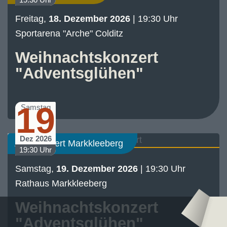
Freitag,
18. Dezember 2026
| 19:30 Uhr
Sportarena "Arche" Colditz
Weihnachtskonzert
"Adventsglühen"
19
Samstag
Dez 2026
Abo-Konzert Markkleeberg
19:30 Uhr
Samstag,
19. Dezember 2026
| 19:30 Uhr
Rathaus Markkleeberg
Logo – Sächsische Bläserphilharmonie
Logo – Deutsc
Weihnachtskonzert
"Adventsglühen"