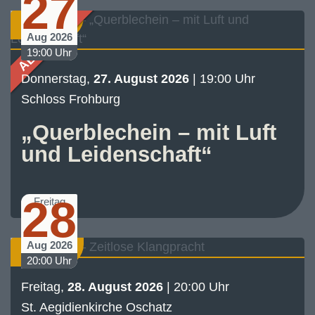
27
ABGESAGT
Konzert
Aug 2026
19:00 Uhr
Donnerstag,
27. August 2026
| 19:00 Uhr
Schloss Frohburg
„Querblechein – mit Luft
und Leidenschaft“
28
Freitag
Aug 2026
Konzert
20:00 Uhr
Freitag,
28. August 2026
| 20:00 Uhr
St. Aegidienkirche Oschatz