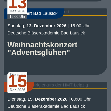
13
Dez 2026
Abo-Konzert Bad Lausick
15:00 Uhr
Sonntag,
13. Dezember 2026
| 15:00 Uhr
Deutsche Bläserakademie Bad Lausick
Weihnachtskonzert
"Adventsglühen"
15
Dienstag
Akademie
Dez 2026
Dienstag,
15. Dezember 2026
| 00:00 Uhr
Deutsche Bläserakademie Bad Lausick