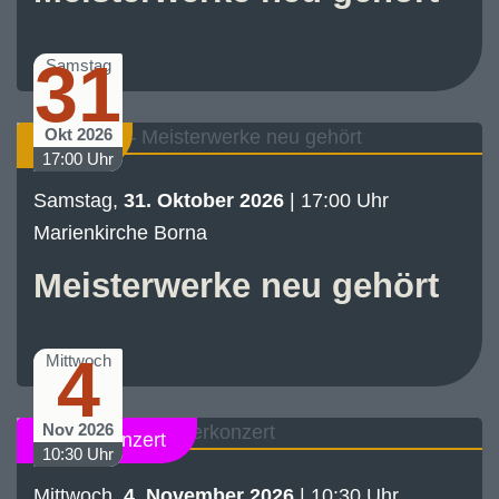
31
Samstag
Okt 2026
Konzert
17:00 Uhr
Samstag,
31. Oktober 2026
| 17:00 Uhr
Marienkirche Borna
Meisterwerke neu gehört
4
Mittwoch
Nov 2026
Schülerkonzert
10:30 Uhr
Mittwoch,
4. November 2026
| 10:30 Uhr