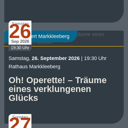
26
Samstag
Abo-Konzert Markkleeberg
Sep 2026
19:30 Uhr
Samstag,
26. September 2026
| 19:30 Uhr
Rathaus Markkleeberg
Oh! Operette! – Träume
eines verklungenen
Glücks
27
Sonntag