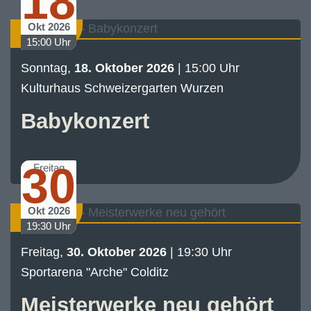
18
Okt 2026
Konzert
15:00 Uhr
Sonntag,
18. Oktober 2026
| 15:00 Uhr
Kulturhaus Schweizergarten Wurzen
Babykonzert
30
Freitag
Okt 2026
Konzert
19:30 Uhr
Freitag,
30. Oktober 2026
| 19:30 Uhr
Sportarena "Arche" Colditz
Meisterwerke neu gehört