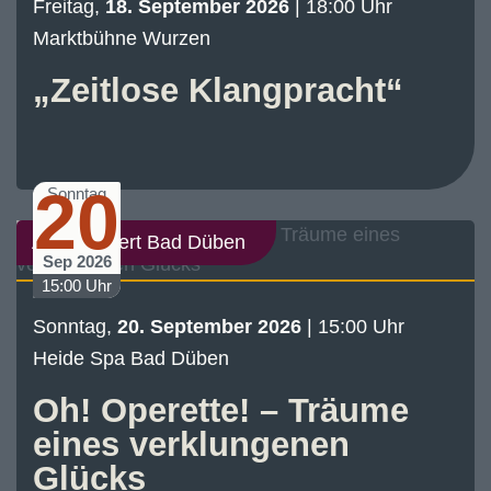
Freitag,
18. September 2026
| 18:00 Uhr
Marktbühne Wurzen
„Zeitlose Klangpracht“
20
Sonntag
Abo-Konzert Bad Düben
Sep 2026
15:00 Uhr
Sonntag,
20. September 2026
| 15:00 Uhr
Heide Spa Bad Düben
Oh! Operette! – Träume
eines verklungenen
Glücks