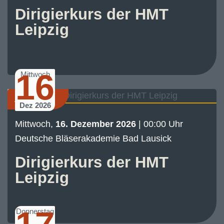
Dirigierkurs der HMT
Leipzig
16
Mittwoch
Akademie
Dez 2026
Mittwoch,
16. Dezember 2026
| 00:00 Uhr
Deutsche Bläserakademie Bad Lausick
Dirigierkurs der HMT
Leipzig
Donnerstag