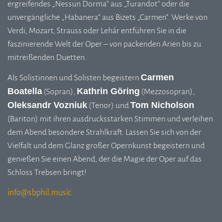
ergreifendes „Nessun Dorma“ aus „Turandot“ oder die
unvergängliche „Habanera“ aus Bizets „Carmen“. Werke von
Verdi, Mozart, Strauss oder Lehár entführen Sie in die
faszinierende Welt der Oper – von packenden Arien bis zu
mitreißenden Duetten.
Carmen
Als Solistinnen und Solisten begeistern
Boatella
Kathrin Göring
(Sopran),
(Mezzosopran),
Oleksandr Vozniuk
Tom Nicholson
(Tenor) und
(Bariton) mit ihren ausdrucksstarken Stimmen und verleihen
dem Abend besondere Strahlkraft. Lassen Sie sich von der
Vielfalt und dem Glanz großer Opernkunst begeistern und
genießen Sie einen Abend, der die Magie der Oper auf das
Schloss Trebsen bringt!