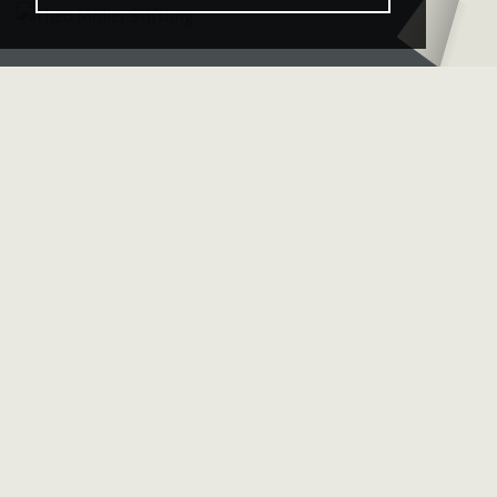
Logo – Deutsche 
Unsere Partner