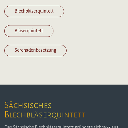
Blechbläserquintett
Bläserquintett
Serenadenbesetzung
Sächsisches
Blechbläserquintett
Das Sächsische Blechbläserquintett gründete sich 1993 aus