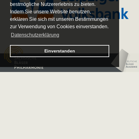
bestmögliche Nutzererlebnis zu bieten.
Indem Sie unsere Website benutzen,
erklären Sie sich mit unseren Bestimmungen
zur Verwendung von Cookies einverstanden.
Datenschutzerklärung
Logo
Einverstanden
–
Logo
Sächsische
–
Bläserphilharmonie
Deutsche
Bläserakademie