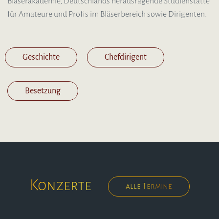
Bläserakademie, Deutschlands herausragende Studienstätte
für Amateure und Profis im Bläserbereich sowie Dirigenten.
Geschichte
Chefdirigent
Besetzung
Konzerte
alle Termine