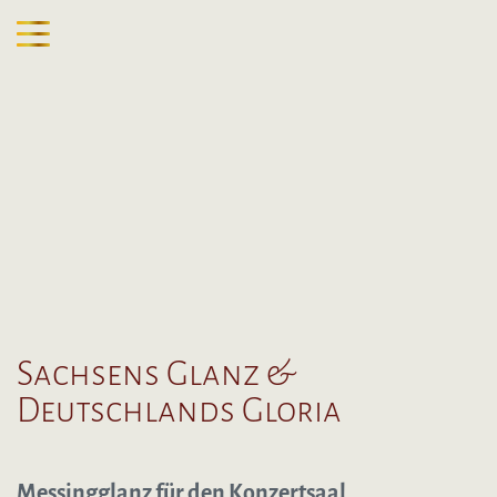
Sachsens Glanz &
Deutschlands Gloria
Messingglanz für den Konzertsaal