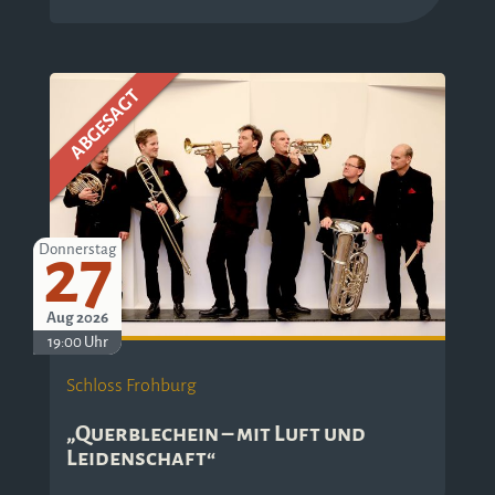
ABGESAGT
27
Donnerstag
Aug 2026
19:00 Uhr
Schloss Frohburg
„Querblechein – mit Luft und
Leidenschaft“