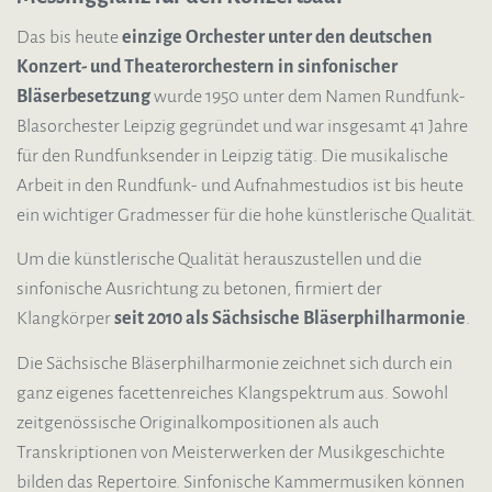
Das bis heute
einzige Orchester unter den deutschen
Konzert- und Theaterorchestern
in sinfonischer
Bläserbesetzung
wurde 1950 unter dem Namen Rundfunk-
Blasorchester Leipzig gegründet und war insgesamt 41 Jahre
für den Rundfunksender in Leipzig tätig. Die musikalische
Arbeit in den Rundfunk- und Aufnahmestudios ist bis heute
ein wichtiger Gradmesser für die hohe künstlerische Qualität.
Um die künstlerische Qualität herauszustellen und die
sinfonische Ausrichtung zu betonen, firmiert der
Klangkörper
seit 2010 als Sächsische Bläserphilharmonie
.
Die Sächsische Bläserphilharmonie zeichnet sich durch ein
ganz eigenes facettenreiches Klangspektrum aus. Sowohl
zeitgenössische Originalkompositionen als auch
Transkriptionen von Meisterwerken der Musikgeschichte
bilden das Repertoire. Sinfonische Kammermusiken können