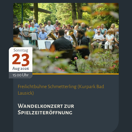
23
Sonntag
Aug 2026
15:00 Uhr
Freilichtbühne Schmetterling (Kurpark Bad
Lausick)
Wandelkonzert zur
Spielzeiteröffnung