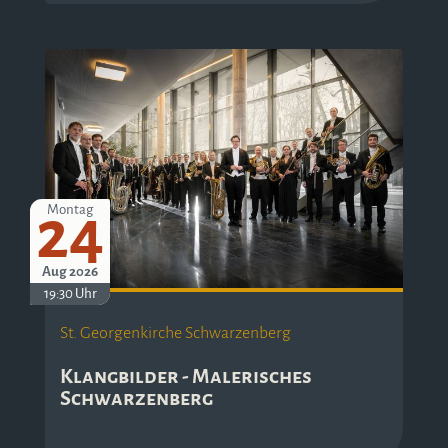
24
Montag
Aug 2026
19:30 Uhr
St. Georgenkirche Schwarzenberg
Klangbilder - Malerisches
Schwarzenberg