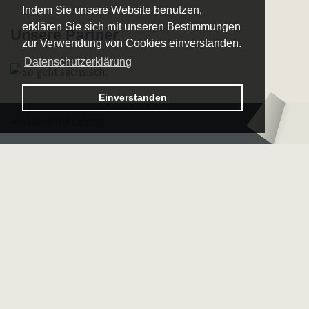
Indem Sie unsere Website benutzen,
erklären Sie sich mit unseren Bestimmungen
Unsere Partner
zur Verwendung von Cookies einverstanden.
Datenschutzerklärung
Logo
Einverstanden
–
Logo
Sächsische
–
Bläserphilharmonie
Deutsche
Bläserakademie