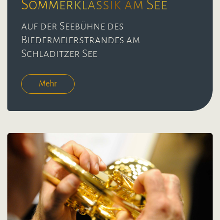
Sommerklassik am See
auf der Seebühne des
Biedermeierstrandes am
Schladitzer See
Mehr