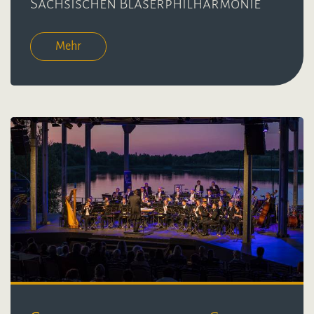
Sächsischen Bläserphilharmonie
Mehr