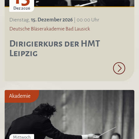
Dez 2026
Dienstag,
15. Dezember 2026
| 00:00 Uhr
Deutsche Bläserakademie Bad Lausick
Dirigierkurs der HMT
Leipzig
Akademie
Mittwoch