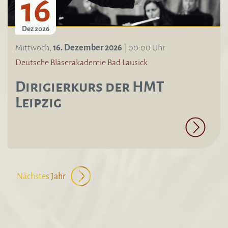
16
Dez 2026
Mittwoch,
16. Dezember 2026
| 00:00 Uhr
Deutsche Bläserakademie Bad Lausick
Dirigierkurs der HMT
Leipzig
Nächstes Jahr
Limite der Paginierungsliste