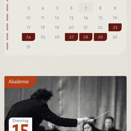
3
4
5
6
7
8
9
10
11
12
13
14
15
16
17
18
19
20
21
22
23
24
25
26
27
28
29
30
31
Akademie
15
Dienstag