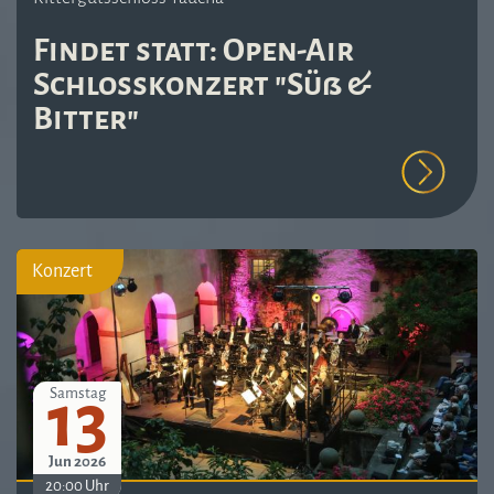
Findet statt: Open-Air
Schlosskonzert "Süß &
Bitter"
Konzert
13
Samstag
Jun 2026
20:00 Uhr