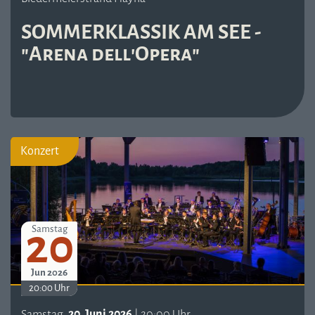
SOMMERKLASSIK AM SEE -
"Arena dell'Opera"
Konzert
20
Samstag
Jun 2026
20:00 Uhr
Samstag,
20. Juni 2026
| 20:00 Uhr