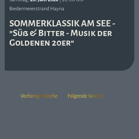
Biedermeierstrand Hayna
SOMMERKLASSIK AM SEE -
"Süß & Bitter - Musik der
Goldenen 20er"
Vorherige Woche
Folgende Woche