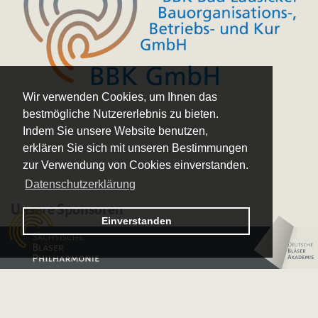
Wir verwenden Cookies, um Ihnen das
bestmögliche Nutzererlebnis zu bieten.
Indem Sie unsere Website benutzen,
erklären Sie sich mit unseren Bestimmungen
zur Verwendung von Cookies einverstanden.
Datenschutzerklärung
Unsere Sponsoren
Logo – Sächsische Bläserphilharmonie
Einverstanden
Logo – Deutsche 