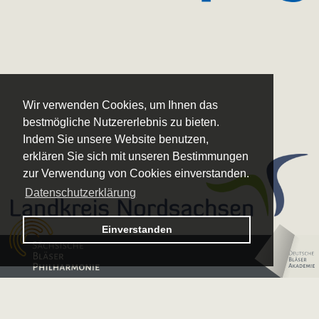
Wir verwenden Cookies, um Ihnen das
bestmögliche Nutzererlebnis zu bieten.
Indem Sie unsere Website benutzen,
erklären Sie sich mit unseren Bestimmungen
zur Verwendung von Cookies einverstanden.
Datenschutzerklärung
Logo – Sächsische Bläserphilharmonie
Einverstanden
Logo – Deutsche 