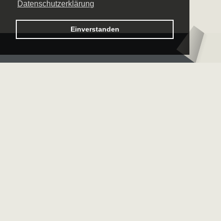
Datenschutzerklärung
Logo – Sächsische Bläserphilharmonie
Einverstanden
Logo – Deutsc