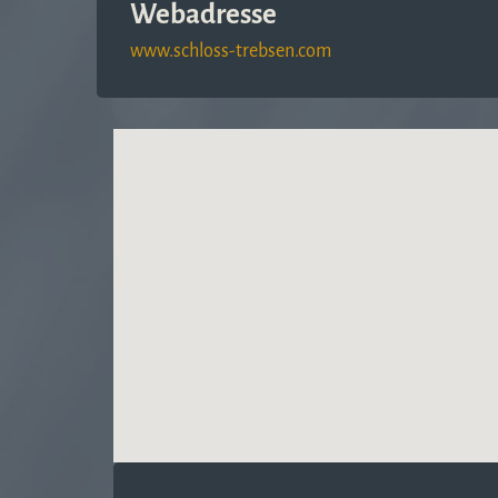
Webadresse
www.schloss-trebsen.com