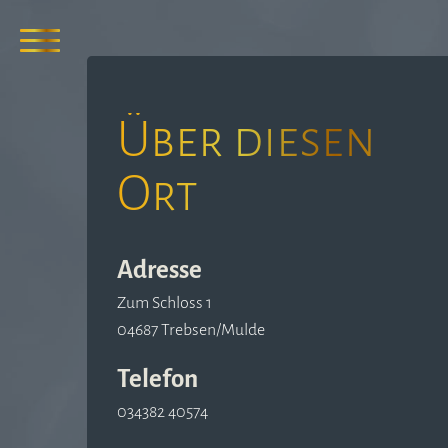
Über diesen
Ort
Adresse
Zum Schloss 1
04687 Trebsen/Mulde
Telefon
034382 40574