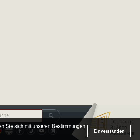
Logo – Deutsche Bläserakademie
ren Sie sich mit unseren Bestimmungen
Einverstanden
Kalender
Facebook
Instagram
Youtube