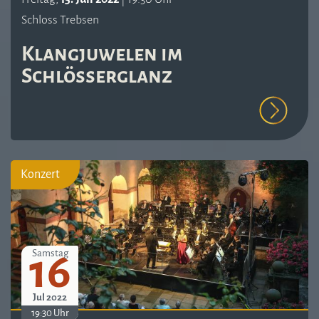
Schloss Trebsen
Klangjuwelen im
Schlösserglanz
Konzert
16
Samstag
Jul 2022
19:30 Uhr