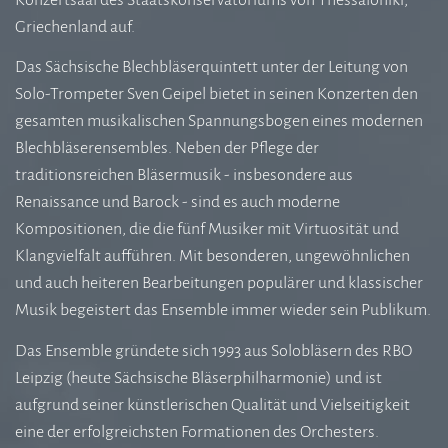
Griechenland auf.
Das Sächsische Blechbläserquintett unter der Leitung von
Solo-Trompeter Sven Geipel bietet in seinen Konzerten den
gesamten musikalischen Spannungsbogen eines modernen
Blechbläserensembles. Neben der Pflege der
traditionsreichen Bläsermusik - insbesondere aus
Renaissance und Barock - sind es auch moderne
Kompositionen, die die fünf Musiker mit Virtuosität und
Klangvielfalt aufführen. Mit besonderen, ungewöhnlichen
und auch heiteren Bearbeitungen populärer und klassischer
Musik begeistert das Ensemble immer wieder sein Publikum.
Das Ensemble gründete sich 1993 aus Solobläsern des RBO
Leipzig (heute Sächsische Bläserphilharmonie) und ist
aufgrund seiner künstlerischen Qualität und Vielseitigkeit
eine der erfolgreichsten Formationen des Orchesters.