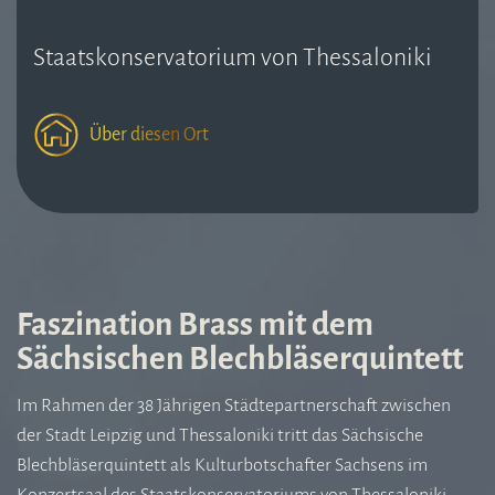
Staatskonservatorium von Thessaloniki
Über diesen Ort
Faszination Brass mit dem
Sächsischen Blechbläserquintett
Im Rahmen der 38 Jährigen Städtepartnerschaft zwischen
der Stadt Leipzig und Thessaloniki tritt das Sächsische
Blechbläserquintett als Kulturbotschafter Sachsens im
Konzertsaal des Staatskonservatoriums von Thessaloniki,