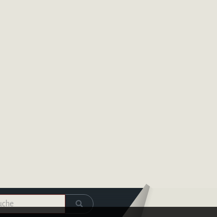
Logo – Deutsche Bläserakademie