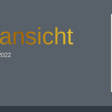
ansicht
2022