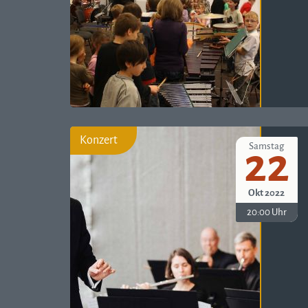
Konzert
Samstag
22
Okt 2022
20:00 Uhr