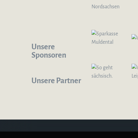
Unsere
Sponsoren
Unsere Partner
Logo – Sächsische Bläserphilharmonie