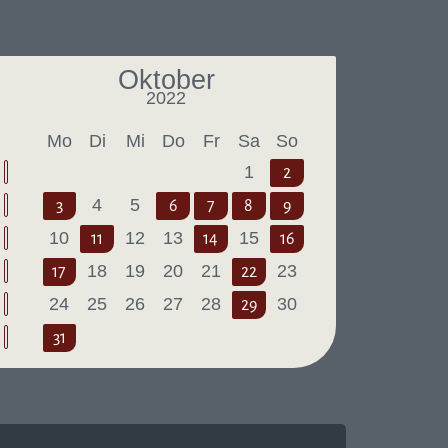
Oktober
2022
Letzter Monat
Nächster Monat
Mo
Di
Mi
Do
Fr
Sa
So
1
2
4
5
3
6
7
8
9
10
12
13
15
11
14
16
18
19
20
21
23
17
22
24
25
26
27
28
30
29
31