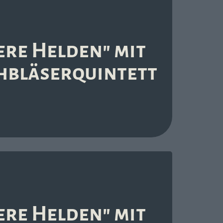
re Helden" mit
hbläserquintett
re Helden" mit