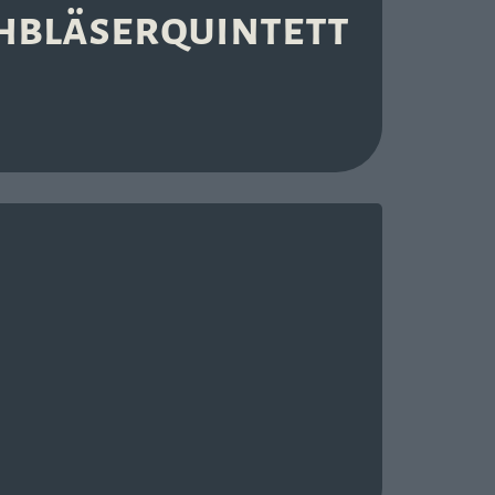
hbläserquintett