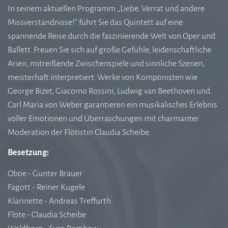
In seinem aktuellen Programm „Liebe, Verrat und andere
Missverständnisse!“ führt Sie das Quintett auf eine
spannende Reise durch die faszinierende Welt von Oper und
Ballett. Freuen Sie sich auf große Gefühle, leidenschaftliche
Arien, mitreißende Zwischenspiele und sinnliche Szenen,
meisterhaft interpretiert. Werke von Komponisten wie
George Bizet, Giacomo Rossini, Ludwig van Beethoven und
Carl Maria von Weber garantieren ein musikalisches Erlebnis
voller Emotionen und Überraschungen mit charmanter
Moderation der Flötistin Claudia Scheibe.
Besetzung:
Oboe - Gunter Brauer
Fagott - Reiner Kugele
Klarinette - Andreas Treffurth
Flöte - Claudia Scheibe