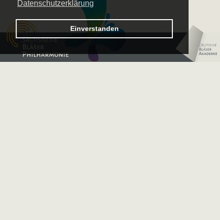
Datenschutzerklärung
Logo – Sächsische Bläserphilharmonie
Einverstanden
Logo – Deutsche 