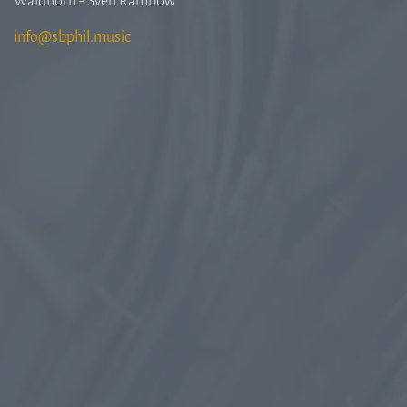
Waldhorn - Sven Rambow