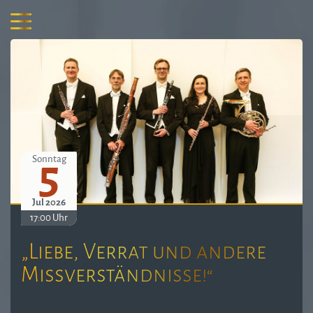
5
Sonntag
Jul 2026
17:00 Uhr
„Liebe, Verrat und andere
Missverständnisse!“