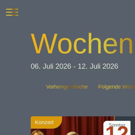
Wochen­
06. Juli 2026 - 12. Juli 2026
Vorherige Woche
Folgende Woc
Konzert
12
Sonntag