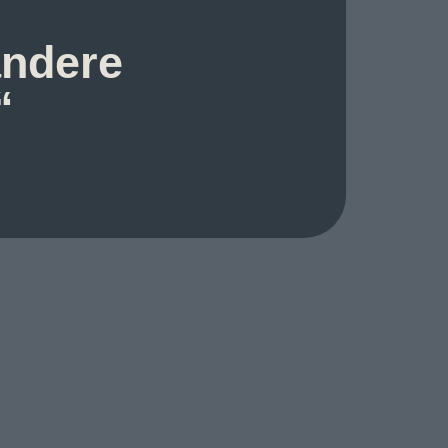
andere
“