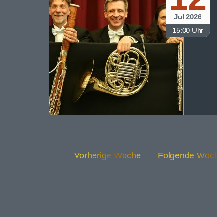
Jul 2026
15:00 Uhr
Vorherige Woche
Folgende Woc