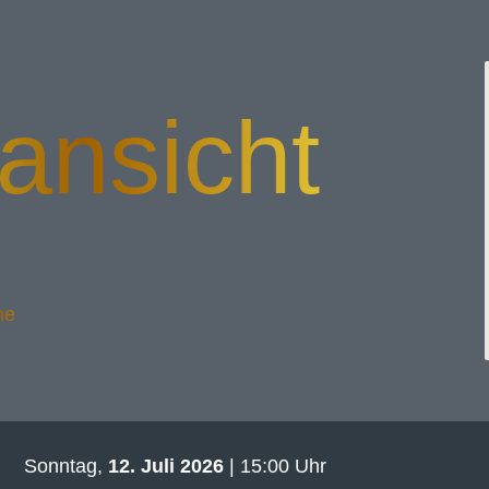
ansicht
he
Sonntag,
12. Juli 2026
| 15:00 Uhr