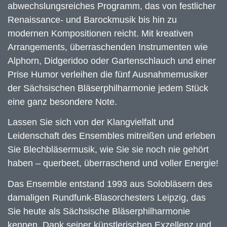
abwechslungsreiches Programm, das von festlicher
Renaissance- und Barockmusik bis hin zu
modernen Kompositionen reicht. Mit kreativen
Arrangements, überraschenden Instrumenten wie
Alphorn, Didgeridoo oder Gartenschlauch und einer
Prise Humor verleihen die fünf Ausnahmemusiker
der Sächsischen Bläserphilharmonie jedem Stück
eine ganz besondere Note.
Lassen Sie sich von der Klangvielfalt und
Leidenschaft des Ensembles mitreißen und erleben
Sie Blechbläsermusik, wie Sie sie noch nie gehört
haben – querbeet, überraschend und voller Energie!
Das Ensemble entstand 1993 aus Solobläsern des
damaligen Rundfunk-Blasorchesters Leipzig, das
Sie heute als Sächsische Bläserphilharmonie
kennen. Dank seiner künstlerischen Exzellenz und