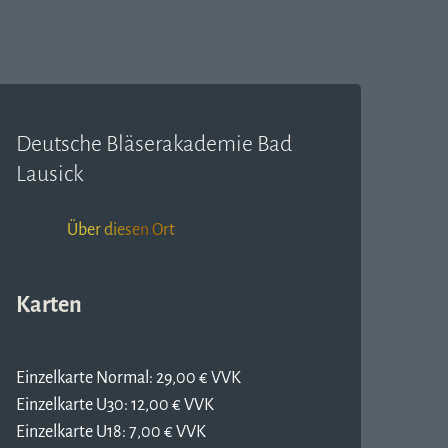
Deutsche Bläserakademie Bad
Lausick
Über diesen Ort
Karten
Einzelkarte Normal: 29,00 € VVK
Einzelkarte U30: 12,00 € VVK
Einzelkarte U18: 7,00 € VVK