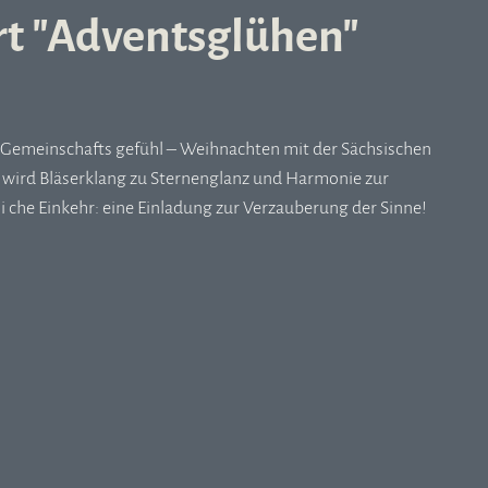
t "Adventsglühen"
s Gemeinschafts gefühl – Weihnachten mit der Sächsischen
r wird Bläserklang zu Sternenglanz und Harmonie zur
i che Einkehr: eine Einladung zur Verzauberung der Sinne!