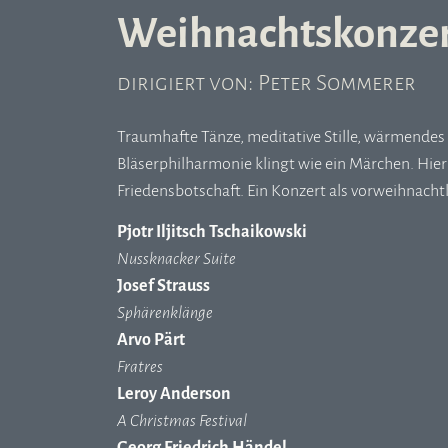
Weihnachtskonzer
dirigiert von: Peter Sommerer
Traumhafte Tänze, meditative Stille, wärmende
Bläserphilharmonie klingt wie ein Märchen. Hie
Friedensbotschaft. Ein Konzert als vorweihnachtl
Pjotr Iljitsch Tschaikowski
Nussknacker Suite
Josef Strauss
Sphärenklänge
Arvo Pärt
Fratres
Leroy Anderson
A Christmas Festival
Georg Friedrich Händel