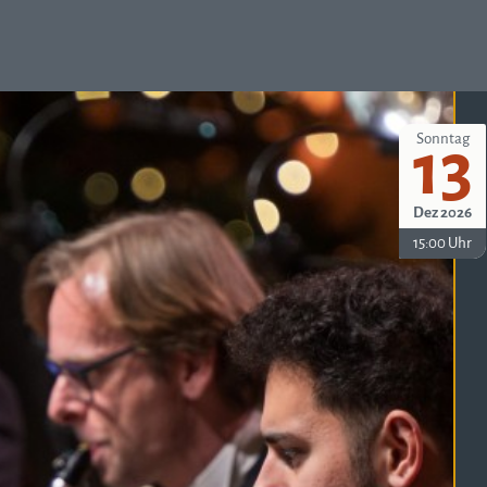
Sonntag
13
Dez 2026
15:00 Uhr