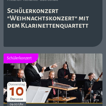
Schülerkonzert
"Weihnachtskonzert" mit
dem Klarinettenquartett
Schülerkonzert
10
Donnerstag
Dez 2026
09:00 Uhr