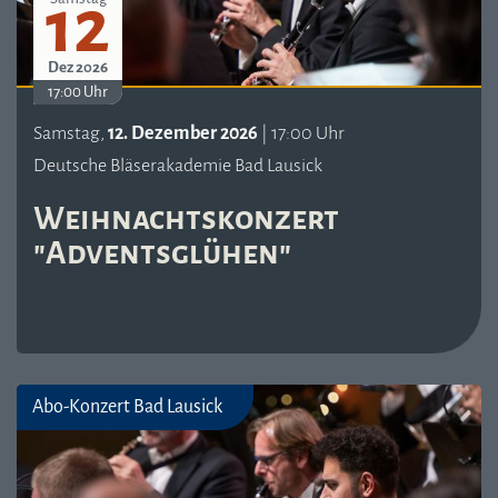
12
Dez 2026
17:00 Uhr
Samstag,
12. Dezember 2026
| 17:00 Uhr
Deutsche Bläserakademie Bad Lausick
Weihnachtskonzert
"Adventsglühen"
Abo-Konzert Bad Lausick