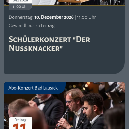
Dez 2026
11:00 Uhr
Donnerstag,
10. Dezember 2026
| 11:00 Uhr
Gewandhaus zu Leipzig
Schülerkonzert "Der
Nussknacker"
Abo-Konzert Bad Lausick
11
Freitag