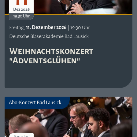
Dez 2026
19:30 Uhr
Freitag,
11. Dezember 2026
| 19:30 Uhr
Deutsche Bläserakademie Bad Lausick
Weihnachtskonzert
"Adventsglühen"
Abo-Konzert Bad Lausick
Samstag