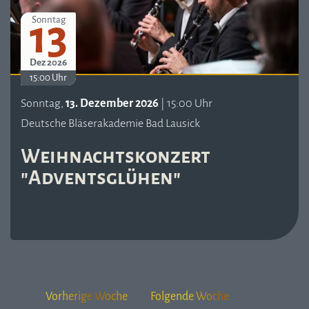
13
Sonntag
Dez 2026
15:00 Uhr
Sonntag,
13. Dezember 2026
| 15:00 Uhr
Deutsche Bläserakademie Bad Lausick
Weihnachtskonzert
"Adventsglühen"
Vorherige Woche
Folgende Woche