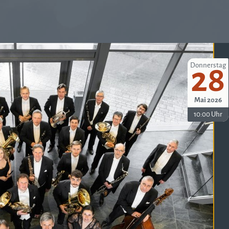
Donnerstag
28
Mai 2026
10:00 Uhr