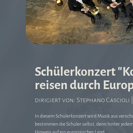
Schülerkonzert "
reisen durch Euro
dirigiert von: Stephano Cascioli
In diesem Schülerkonzert wird Musik aus versc
bestimmen die Schüler selbst, denn hinter jedem
Hinweis auf ein europäisches Land.