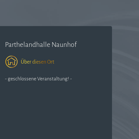
Parthelandhalle Naunhof
Über diesen Ort
- geschlossene Veranstaltung! -