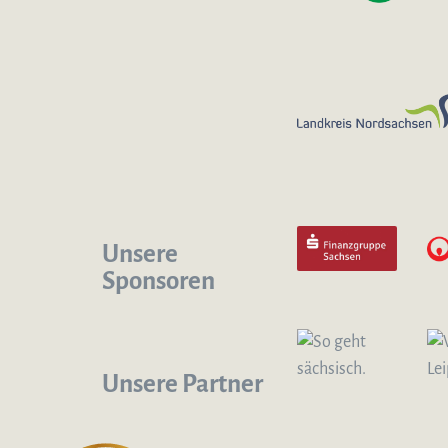
Unsere
Sponsoren
Unsere Partner
Logo – Sächsische Bläserphilharmonie