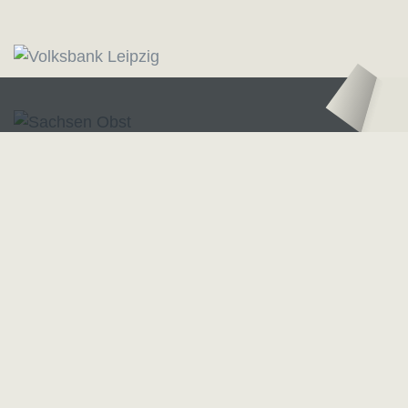
Logo – Sächsische Bläserphilharmonie
Logo – Deutsc