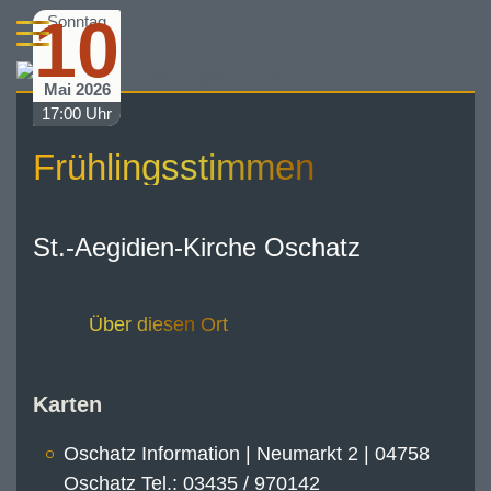
10
Sonntag
Mai 2026
17:00 Uhr
Frühlingsstimmen
St.-Aegidien-Kirche Oschatz
Über diesen Ort
Karten
Oschatz Information | Neumarkt 2 | 04758
Oschatz Tel.: 03435 / 970142