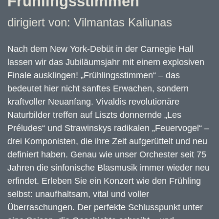
Frühlingsstimmen
dirigiert von: Vilmantas Kaliunas
Nach dem New York-Debüt in der Carnegie Hall
lassen wir das Jubiläumsjahr mit einem explosiven
Finale ausklingen! „Frühlingsstimmen“ – das
bedeutet hier nicht sanftes Erwachen, sondern
kraftvoller Neuanfang. Vivaldis revolutionäre
Naturbilder treffen auf Liszts donnernde „Les
Préludes“ und Strawinskys radikalen „Feuervogel“ –
drei Komponisten, die ihre Zeit aufgerüttelt und neu
definiert haben. Genau wie unser Orchester seit 75
Jahren die sinfonische Blasmusik immer wieder neu
erfindet. Erleben Sie ein Konzert wie den Frühling
selbst: unaufhaltsam, vital und voller
Überraschungen. Der perfekte Schlusspunkt unter