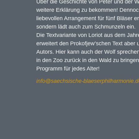
Über die Geschichte von Peter und der 
weitere Erklärung zu bekommen! Dennoch
liebevollen Arrangement für fünf Bläser e
sondern lädt auch zum Schmunzeln ein.
Die Textvariante von Loriot aus dem Jahr
erweitert den Prokofjew’schen Text aber u
Autors. Hier kann auch der Wolf sprechen
in den Zoo zurück in den Wald zu bringen
Programm für jedes Alter!