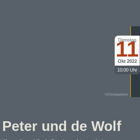
11
Dienstag
Okt 2022
10:00 Uhr
©ChristianKern
 Peter und de Wolf