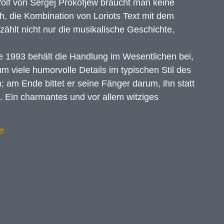
Wolf von
Sergej Prokofjew braucht man keine
, die Kombination von Loriots Text mit dem
rzählt nicht nur die musikalische Geschichte,
e 1993 behält die Handlung im Wesentlichen bei,
m viele humorvolle Details im typischen Stil des
; am Ende bittet er seine Fänger darum, ihn statt
. Ein charmantes und vor allem witziges