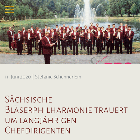
11. Juni 2020
| Stefanie Schennerlein
Sächsische
Bläserphilharmonie trauert
um langjährigen
Chefdirigenten