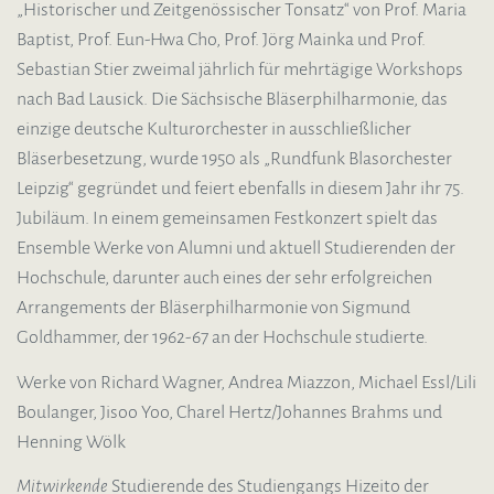
„Historischer und Zeitgenössischer Tonsatz“ von Prof. Maria
Baptist, Prof. Eun-Hwa Cho, Prof. Jörg Mainka und Prof.
Sebastian Stier zweimal jährlich für mehrtägige Workshops
nach Bad Lausick. Die Sächsische Bläserphilharmonie, das
einzige deutsche Kulturorchester in ausschließlicher
Bläserbesetzung, wurde 1950 als „Rundfunk Blasorchester
Leipzig“ gegründet und feiert ebenfalls in diesem Jahr ihr 75.
Jubiläum. In einem gemeinsamen Festkonzert spielt das
Ensemble Werke von Alumni und aktuell Studierenden der
Hochschule, darunter auch eines der sehr erfolgreichen
Arrangements der Bläserphilharmonie von Sigmund
Goldhammer, der 1962-67 an der Hochschule studierte.
Werke von Richard Wagner, Andrea Miazzon, Michael Essl/Lili
Boulanger, Jisoo Yoo, Charel Hertz/Johannes Brahms und
Henning Wölk
Mitwirkende
Studierende des Studiengangs Hizeito der