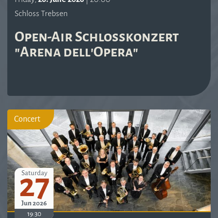
Schloss Trebsen
Open-Air Schlosskonzert
"Arena dell'Opera"
Concert
27
Saturday
Jun 2026
19:30