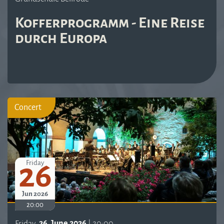
Kofferprogramm - Eine Reise
durch Europa
Concert
26
Friday
Jun 2026
20:00
Friday,
26. June 2026
| 20:00