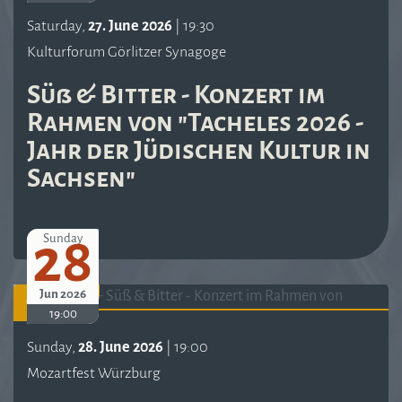
Saturday,
27. June 2026
| 19:30
Kulturforum Görlitzer Synagoge
Süß & Bitter - Konzert im
Rahmen von "Tacheles 2026 -
Jahr der Jüdischen Kultur in
Sachsen"
28
Sunday
Jun 2026
Concert
19:00
Sunday,
28. June 2026
| 19:00
Mozartfest Würzburg