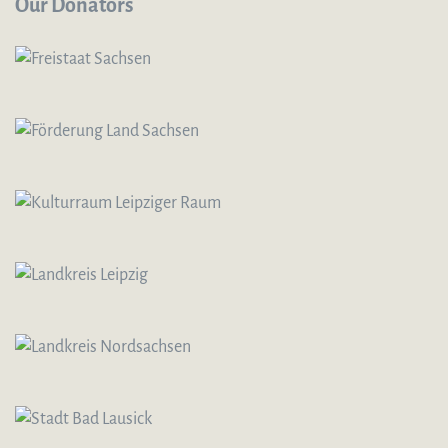
Our Donators