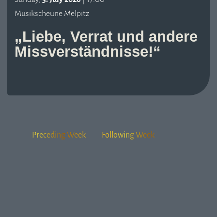
Musikscheune Melpitz
„Liebe, Verrat und andere
Missverständnisse!“
Preceding Week
Following Week