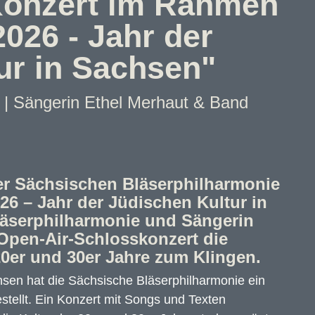
 Konzert im Rahmen
026 - Jahr der
ur in Sachsen"
| Sängerin Ethel Merhaut & Band
er Sächsischen Bläserphilharmonie
6 – Jahr der Jüdischen Kultur in
läserphilharmonie und Sängerin
Open-Air-Schlosskonzert die
 20er und 30er Jahre zum Klingen.
hsen hat die Sächsische Bläserphilharmonie ein
stellt. Ein Konzert mit Songs und Texten