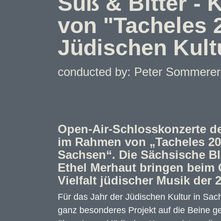
Süß & Bitter -
von "Tacheles 2
Jüdischen Kult
conducted by: Peter Sommerer 
Open-Air-Schlosskonzerte d
im Rahmen von „Tacheles 202
Sachsen“. Die Sächsische B
Ethel Merhaut bringen beim 
Vielfalt jüdischer Musik der
Für das Jahr der Jüdischen Kultur in Sac
ganz besonderes Projekt auf die Beine ge