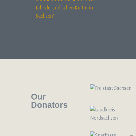
Our
Donators