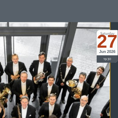
27
Saturday
Jun 2026
19:30