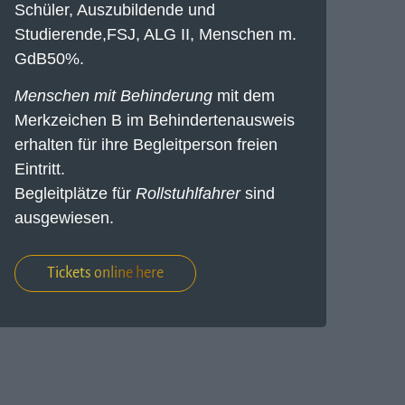
Schüler, Auszubildende und
Studierende,FSJ, ALG II, Menschen m.
GdB50%.
Menschen mit Behinderung
mit dem
Merkzeichen B im Behindertenausweis
erhalten für ihre Begleitperson freien
Eintritt.
Begleitplätze für
Rollstuhlfahrer
sind
ausgewiesen.
Tickets online here