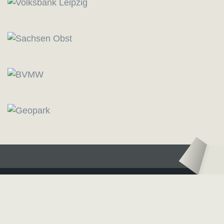
Logo – Sächsische Bläserphilharmonie
Logo – Deutsc