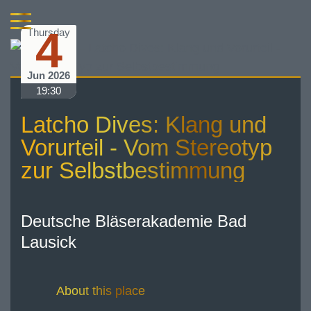
4
Thursday
Jun 2026
19:30
Latcho Dives: Klang und
Vorurteil - Vom Stereotyp
zur Selbstbestimmung
Deutsche Bläserakademie Bad
Lausick
About this place