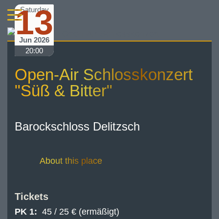
13
Saturday
Jun 2026
20:00
Open-Air Schlosskonzert
"Süß & Bitter"
Barockschloss Delitzsch
About this place
Tickets
PK 1:
45 / 25 € (ermäßigt)