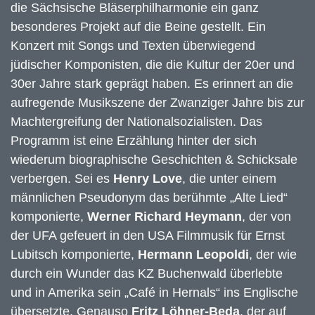
die Sächsische Bläserphilharmonie ein ganz
besonderes Projekt auf die Beine gestellt. Ein
Konzert mit Songs und Texten überwiegend
jüdischer Komponisten, die die Kultur der 20er und
30er Jahre stark geprägt haben. Es erinnert an die
aufregende Musikszene der Zwanziger Jahre bis zur
Machtergreifung der Nationalsozialisten. Das
Programm ist eine Erzählung hinter der sich
wiederum biographische Geschichten & Schicksale
verbergen. Sei es
Henry Love
, die unter einem
männlichen Pseudonym das berühmte „Alte Lied“
komponierte,
Werner Richard Heymann
, der von
der UFA gefeuert in den USA Filmmusik für Ernst
Lubitsch komponierte,
Hermann Leopoldi
, der wie
durch ein Wunder das KZ Buchenwald überlebte
und in Amerika sein „Café in Hernals“ ins Englische
übersetzte. Genauso
Fritz Löhner-Beda
, der auf