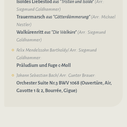
Isoldes Liebestod
aus "Tristan und Isolde"
(Arr.:
Siegmund Goldhammer)
Trauermarsch
aus "Götterdämmerung"
(
Arr.: Michael
Nestler)
Walkürenritt
aus "Die Walküre"
(Arr.: Siegmund
Goldhammer)
Felix Mendelssohn Bartholdy/ Arr.: Siegmund
Goldhammer:
Präludium und Fuge c-Moll
Johann Sebastian Bach/ Arr.: Gunter Brauer:
Orchester Suite Nr.3 BWV 1068 (Ouvertüre, Air,
Gavotte 1 & 2, Bourrée, Gigue)