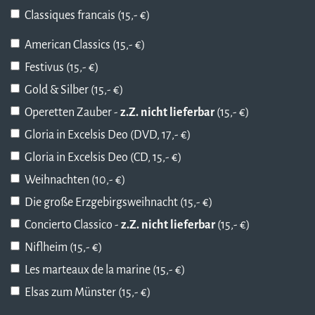
Classiques francais (15,- €)
American Classics (15,- €)
Festivus (15,- €)
Gold & Silber (15,- €)
Operetten Zauber -
z.Z. nicht lieferbar
(15,- €)
Gloria in Excelsis Deo (DVD, 17,- €)
Gloria in Excelsis Deo (CD, 15,- €)
Weihnachten (10,- €)
Die große Erzgebirgsweihnacht (15,- €)
Concierto Classico -
z.Z. nicht lieferbar
(15,- €)
Niflheim (15,- €)
Les marteaux de la marine (15,- €)
Elsas zum Münster (15,- €)