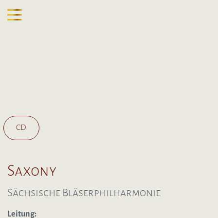
CD
Saxony
Sächsische Bläserphilharmonie
Leitung: