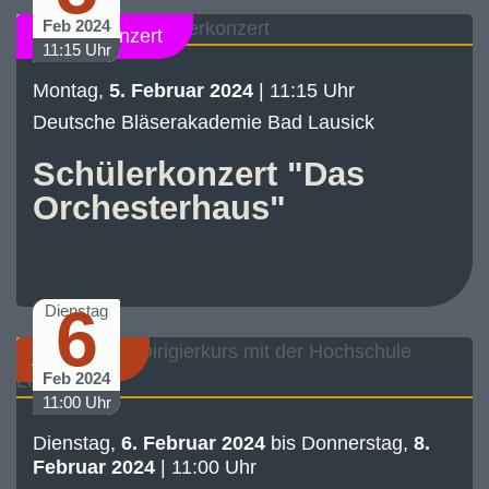
Feb 2024
Schülerkonzert
11:15 Uhr
Montag,
5. Februar 2024
| 11:15 Uhr
Deutsche Bläserakademie Bad Lausick
Schülerkonzert "Das
Orchesterhaus"
6
Dienstag
Akademie
Feb 2024
11:00 Uhr
Dienstag,
6. Februar 2024
bis
Donnerstag,
8.
Februar 2024
|
11:00 Uhr