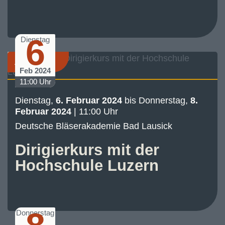
6
Dienstag
Akademie
Feb 2024
11:00 Uhr
Dienstag,
6. Februar 2024
bis
Donnerstag,
8.
Februar 2024
|
11:00 Uhr
Deutsche Bläserakademie Bad Lausick
Dirigierkurs mit der
Hochschule Luzern
Donnerstag