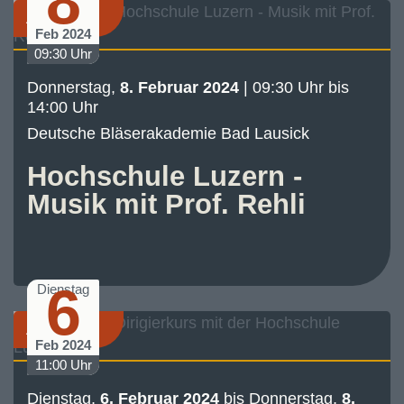
8
Akademie
Feb 2024
09:30 Uhr
Donnerstag,
8. Februar 2024
| 09:30 Uhr bis
14:00 Uhr
Deutsche Bläserakademie Bad Lausick
Hochschule Luzern -
Musik mit Prof. Rehli
6
Dienstag
Akademie
Feb 2024
11:00 Uhr
Dienstag,
6. Februar 2024
bis
Donnerstag,
8.