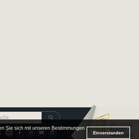
Logo – Deutsche Bläserakademie
ren Sie sich mit unseren Bestimmungen
Einverstanden
Kalender