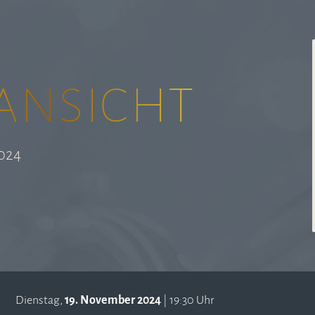
ansicht
024
Dienstag,
19. November 2024
| 19:30 Uhr