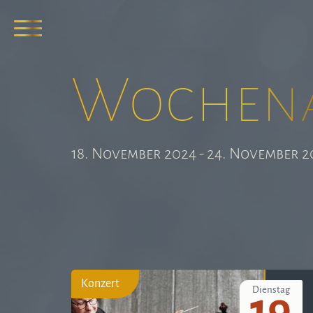
Wochen­
18. November 2024 - 24. November 2
Konzert
Dienstag
19