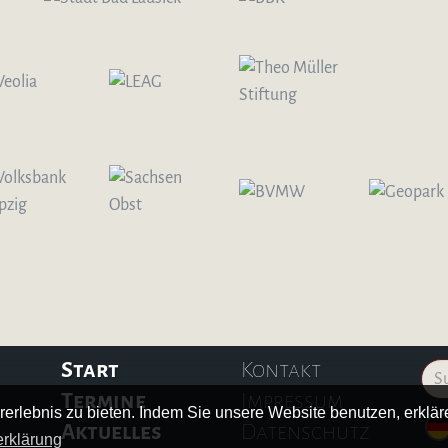
Start
Kontakt
Termine
Impressum
erlebnis zu bieten. Indem Sie unsere Website benutzen, erklä
Aktuelles
Datenschutz
rklärung