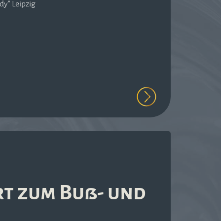
dy" Leipzig
rt zum Buß- und