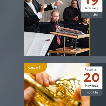
Nov 2024
19:30 Uhr
Konzert
Mittwoch
20
Nov 2024
17:00 Uhr