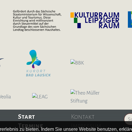
Start
Kontakt
Termine
Impressum
erlebnis zu bieten. Indem Sie unsere Website benutzen, erklä