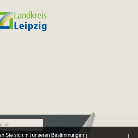
Logo – Deutsche Bläserakademie
ren Sie sich mit unseren Bestimmungen