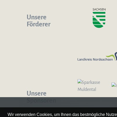
Unsere
Förderer
Logo – Sächsische Bläserphilharmonie
Unsere
Sponsoren
Wir verwenden Cookies, um Ihnen das bestmögliche Nutzer