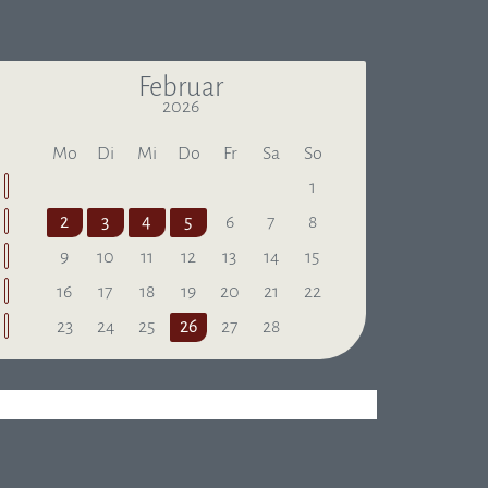
Februar
2026
Letzter Monat
Nächster Monat
Mo
Di
Mi
Do
Fr
Sa
So
1
2
3
4
5
6
7
8
9
10
11
12
13
14
15
16
17
18
19
20
21
22
23
24
25
26
27
28