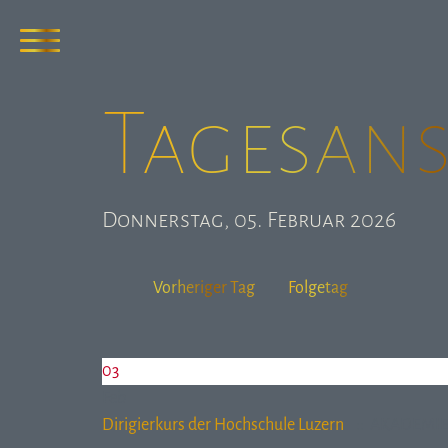
Tages­an
Donnerstag, 05. Februar 2026
Vorheriger Tag
Folgetag
03
Feb
Dirigierkurs der Hochschule Luzern
:: AKADEMI