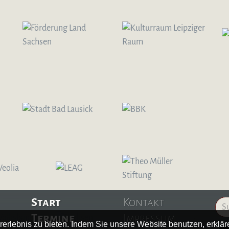
Start
Kontakt
Termine
Impressum
erlebnis zu bieten. Indem Sie unsere Website benutzen, erklä