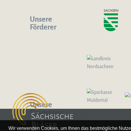
Unsere
Förderer
Logo – Sächsische Bläserphilharmonie
Unsere
Sponsoren
Wir verwenden Cookies, um Ihnen das bestmögliche Nutzer