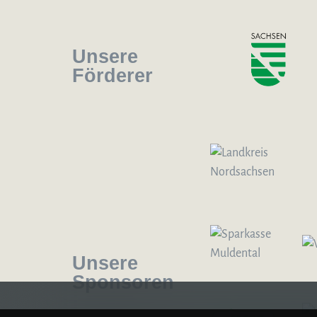
Unsere
Förderer
Logo – Sächsische Bläserphilharmonie
Unsere
Sponsoren