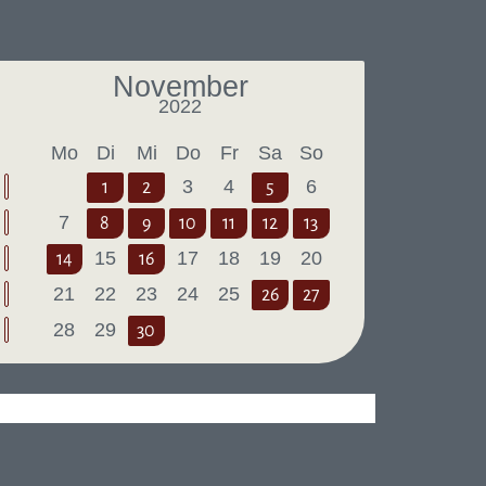
November
2022
Letzter Monat
Nächster Monat
Mo
Di
Mi
Do
Fr
Sa
So
3
4
6
1
2
5
7
8
9
10
11
12
13
15
17
18
19
20
14
16
21
22
23
24
25
26
27
28
29
30