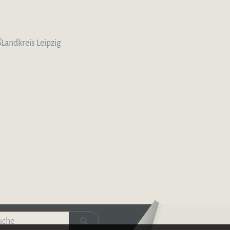
Logo – Deutsche Bläserakademie