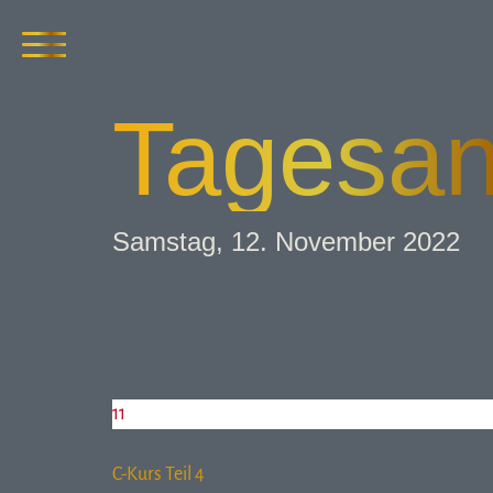
Tages­an
Samstag, 12. November 2022
11
Nov
C-Kurs Teil 4
:: AKADEMIE