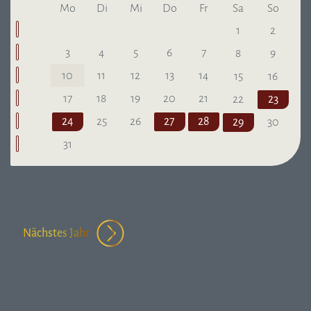
Mo
Di
Mi
Do
Fr
Sa
So
1
2
3
4
5
6
7
8
9
10
11
12
13
14
15
16
17
18
19
20
21
22
23
24
25
26
27
28
29
30
31
Nächstes Jahr
Limite der Paginierungsliste