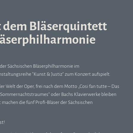
t dem Bläserquintett
läserphilharmonie
t der Sächsischen Bläserphilharmonie im
altungsreihe "Kunst & Justiz" zum Konzert aufspielt.
der Welt der Oper, frei nach dem Motto „Cosi fan tutte – Das
es „Sommernachtstraumes“ oder Bachs Klavierwerke bleiben
t machen die fünf Profi-Bläser der Sächsischen
st!