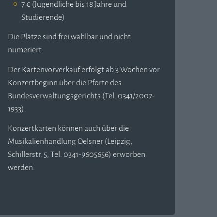
7 € (Jugendliche bis 18 Jahre und
Studierende)
Die Plätze sind frei wählbar und nicht
numeriert.
Der Kartenvorverkauf erfolgt ab 3 Wochen vor
Konzertbeginn über die Pforte des
Bundesverwaltungsgerichts (Tel. 0341/2007-
1933).
Konzertkarten können auch über die
Musikalienhandlung Oelsner (Leipzig,
Schillerstr. 5, Tel. 0341-9605656) erworben
werden.