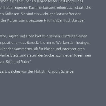
monie ist seit über 20 Jahren fester Bestandteil des
lten neben eigenen Kammerkonzertreihen auch staatliche
n Anlässen. Sie sind ein wichtiger Botschafter der
 des Kulturraums Leipziger Raum, aber auch darüber
tte, Fagott und Horn bietet in seinen Konzerten einen
ositionen des Barocks bis hin zu Werken der heutigen
siker der Kammermusik für Bläser und interpretieren
erke. Stets sind sie auf der Suche nach neuen Ideen, neu
u „Stift und Feder“.
ert, welches von der Flötistin Claudia Scheibe