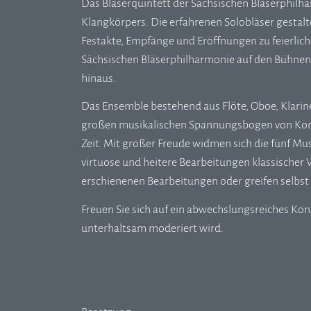
Das Bläserquintett der Sächsischen Bläserphilhar
Klangkörpers. Die erfahrenen Solobläser gesta
Festakte, Empfänge und Eröffnungen zu feierliche
Sächsischen Bläserphilharmonie auf den Bühnen
hinaus.
Das Ensemble bestehend aus Flöte, Oboe, Klarine
großen musikalischen Spannungsbogen von Komp
Zeit. Mit großer Freude widmen sich die fünf Mu
virtuose und heitere Bearbeitungen klassischer W
erschienenen Bearbeitungen oder greifen selbst z
Freuen Sie sich auf ein abwechslungsreiches Konz
unterhaltsam moderiert wird.