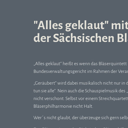
"Alles geklaut" mi
der Sächsischen B
„Alles geklaut“ heißt es wenn das Bläserquintet
Bundesverwaltungsgericht im Rahmen der Veranst
„Geräubert“ wird dabei musikalisch nicht nur in 
tun sie alle“. Nein auch die Schauspielmusik d
nicht verschont. Selbst vor einem Streichquartet
Bläserphilharmonie nicht Halt.
Wer´s nicht glaubt, der überzeuge sich gern selb