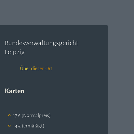
Bundesverwaltungsgericht
Leipzig
Über diesen Ort
Karten
17 € (Normalpreis)
14 € (ermäßigt)