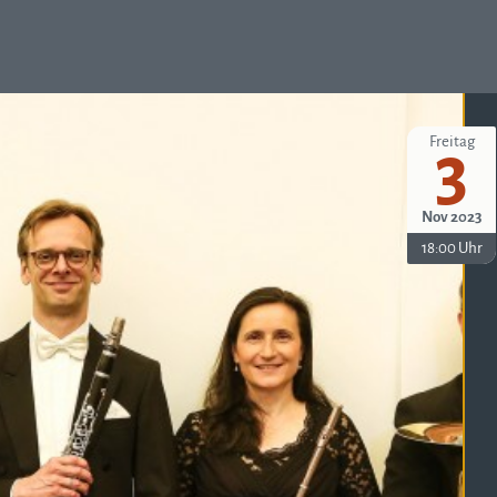
Freitag
3
Nov 2023
18:00 Uhr