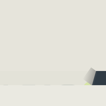
Logo – Deutsche Bläserakademie
Logo – Sächsisc