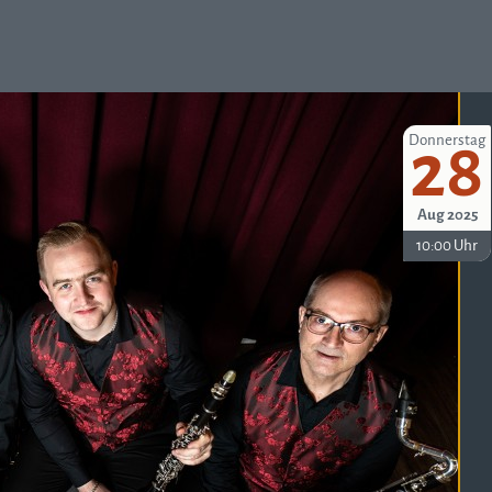
Donnerstag
28
Aug 2025
10:00 Uhr