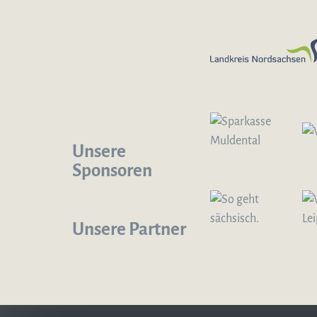
Unsere
Sponsoren
Unsere Partner
Logo – Sächsische Bläserphilharmonie