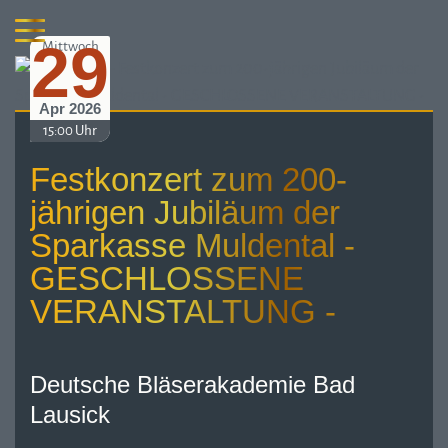
29
Mittwoch
Apr 2026
15:00 Uhr
Festkonzert zum 200-
jährigen Jubiläum der
Sparkasse Muldental -
GESCHLOSSENE
VERANSTALTUNG -
Deutsche Bläserakademie Bad
Lausick