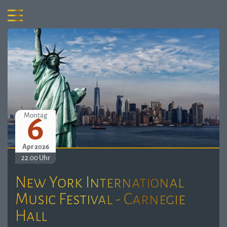
6
Montag
Apr 2026
22:00 Uhr
New York International
Music Festival - Carnegie
Hall