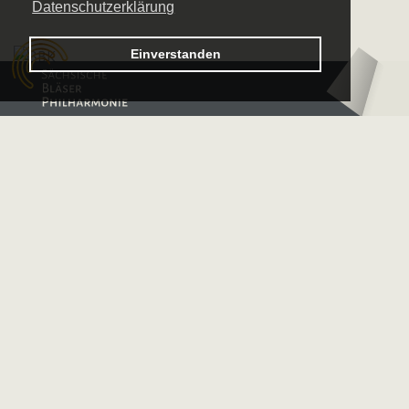
Datenschutzerklärung
Logo – Sächsische Bläserphilharmonie
Einverstanden
Logo – Deutsche 
Unsere Sponsoren