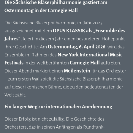
Die Sächsische Bläserphilharmonie gastiert am
Ostermontag in der Carnegie Hall
Die Sächsische Bläserphilharmonie, im Jahr 2023
ausgezeichnet mit dem
OPUS KLASSIK als „Ensemble des
Jahres“
, feiert in diesem Jahr einen besonderen Höhepunkt
ihrer Geschichte: Am
Ostermontag, 6. April 2026
, wird das
Ensemble im Rahmen des
New York International Music
Festivals
in der weltberühmten
Carnegie Hall
auftreten.
Dieser Abend markiert einen
Meilenstein
für das Orchester
– zum ersten Mal spielt die Sächsische Bläserphilharmonie
auf dieser ikonischen Bühne, die zu den bedeutendsten der
Welt zählt.
Ein langer Weg zur internationalen Anerkennung
Dieser Erfolg ist nicht zufällig: Die Geschichte des
Orchesters, das in seinen Anfängen als Rundfunk-