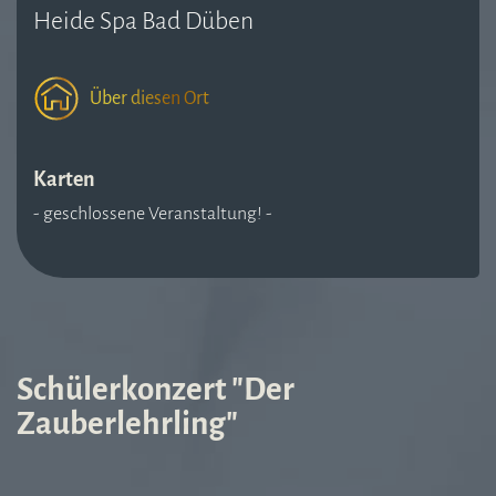
Heide Spa Bad Düben
Über diesen Ort
Karten
- geschlossene Veranstaltung! -
Schülerkonzert "Der
Zauberlehrling"