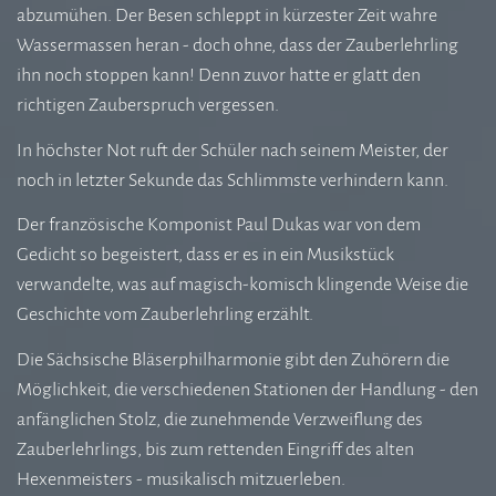
abzumühen. Der Besen schleppt in kürzester Zeit wahre
Wassermassen heran - doch ohne, dass der Zauberlehrling
ihn noch stoppen kann! Denn zuvor hatte er glatt den
richtigen Zauberspruch vergessen.
In höchster Not ruft der Schüler nach seinem Meister, der
noch in letzter Sekunde das Schlimmste verhindern kann.
Der französische Komponist Paul Dukas war von dem
Gedicht so begeistert, dass er es in ein Musikstück
verwandelte, was auf magisch-komisch klingende Weise die
Geschichte vom Zauberlehrling erzählt.
Die Sächsische Bläserphilharmonie gibt den Zuhörern die
Möglichkeit, die verschiedenen Stationen der Handlung - den
anfänglichen Stolz, die zunehmende Verzweiflung des
Zauberlehrlings, bis zum rettenden Eingriff des alten
Hexenmeisters - musikalisch mitzuerleben.