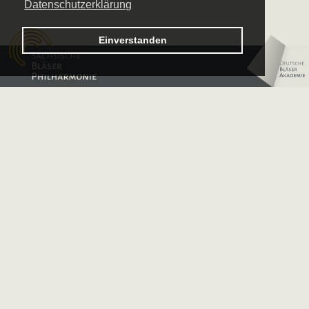
Datenschutzerklärung
Logo – Sächsische Bläserphilharmonie
Einverstanden
Logo – Deutsche 