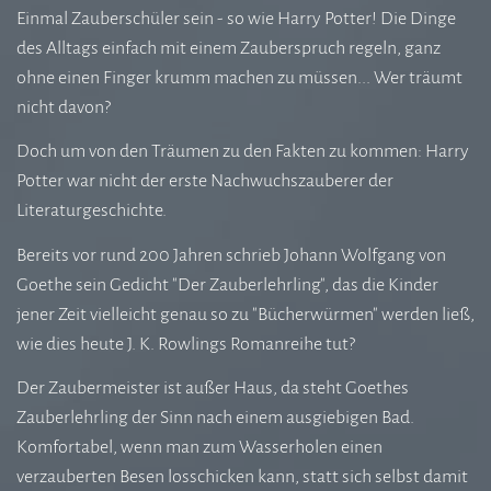
Einmal Zauberschüler sein - so wie Harry Potter! Die Dinge
des Alltags einfach mit einem Zauberspruch regeln, ganz
ohne einen Finger krumm machen zu müssen... Wer träumt
nicht davon?
Doch um von den Träumen zu den Fakten zu kommen: Harry
Potter war nicht der erste Nachwuchszauberer der
Literaturgeschichte.
Bereits vor rund 200 Jahren schrieb Johann Wolfgang von
Goethe sein Gedicht "Der Zauberlehrling", das die Kinder
jener Zeit vielleicht genau so zu "Bücherwürmen" werden ließ,
wie dies heute J. K. Rowlings Romanreihe tut?
Der Zaubermeister ist außer Haus, da steht Goethes
Zauberlehrling der Sinn nach einem ausgiebigen Bad.
Komfortabel, wenn man zum Wasserholen einen
verzauberten Besen losschicken kann, statt sich selbst damit