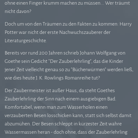
ohne einen Finger krumm machen zu müssen... Wer träumt
nicht davon?
Doch um von den Träumen zu den Fakten zu kommen: Harry
Potter war nicht der erste Nachwuchszauberer der
Literaturgeschichte.
Bereits vor rund 200 Jahren schrieb Johann Wolfgang von
Goethe sein Gedicht "Der Zauberlehrling", das die Kinder
jener Zeit vielleicht genau so zu "Bücherwürmen" werden ließ,
wie dies heute J. K. Rowlings Romanreihe tut?
Der Zaubermeister ist außer Haus, da steht Goethes
Zauberlehrling der Sinn nach einem ausgiebigen Bad.
Komfortabel, wenn man zum Wasserholen einen
verzauberten Besen losschicken kann, statt sich selbst damit
abzumühen. Der Besen schleppt in kürzester Zeit wahre
Wassermassen heran - doch ohne, dass der Zauberlehrling