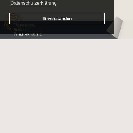
Datenschutzerklärung
Logo – Sächsische Bläserphilharmonie
Einverstanden
Logo – Deutsche 