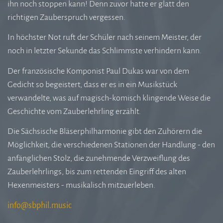
ihn noch stoppen kann! Denn zuvor hatte er glatt den
richtigen Zauberspruch vergessen.
In höchster Not ruft der Schüler nach seinem Meister, der
noch in letzter Sekunde das Schlimmste verhindern kann.
Der französische Komponist Paul Dukas war von dem
Gedicht so begeistert, dass er es in ein Musikstück
verwandelte, was auf magisch-komisch klingende Weise die
Geschichte vom Zauberlehrling erzählt.
Die Sächsische Bläserphilharmonie gibt den Zuhörern die
Möglichkeit, die verschiedenen Stationen der Handlung - den
anfänglichen Stolz, die zunehmende Verzweiflung des
Zauberlehrlings, bis zum rettenden Eingriff des alten
Hexenmeisters - musikalisch mitzuerleben.