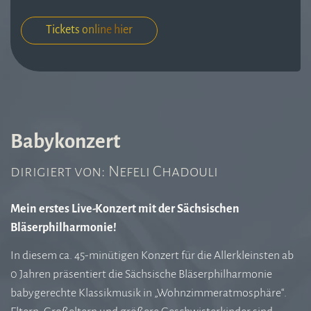
Tickets online hier
Babykonzert
dirigiert von: Nefeli Chadouli
Mein erstes Live-Konzert mit der Sächsischen
Bläserphilharmonie!
In diesem ca. 45-minütigen Konzert für die Allerkleinsten ab
0 Jahren präsentiert die Sächsische Bläserphilharmonie
babygerechte Klassikmusik in „Wohnzimmeratmosphäre“.