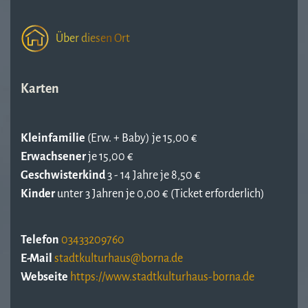
Über diesen Ort
Karten
Kleinfamilie
(Erw. + Baby) je 15,00 €
Erwachsener
je 15,00 €
Geschwisterkind
3 - 14 Jahre je 8,50 €
Kinder
unter 3 Jahren je 0,00 € (Ticket erforderlich)
Telefon
03433209760
E-Mail
Webseite
https://www.stadtkulturhaus-borna.de