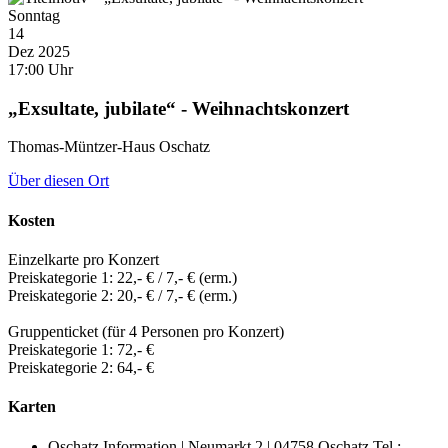
Sonntag
14
Dez 2025
17:00 Uhr
„Exsultate, jubilate“ - Weihnachtskonzert
Thomas-Müntzer-Haus Oschatz
Über diesen Ort
Kosten
Einzelkarte pro Konzert
Preiskategorie 1: 22,- € / 7,- € (erm.)
Preiskategorie 2: 20,- € / 7,- € (erm.)
Gruppenticket (für 4 Personen pro Konzert)
Preiskategorie 1: 72,- €
Preiskategorie 2: 64,- €
Karten
Oschatz Information | Neumarkt 2 | 04758 Oschatz Tel.: