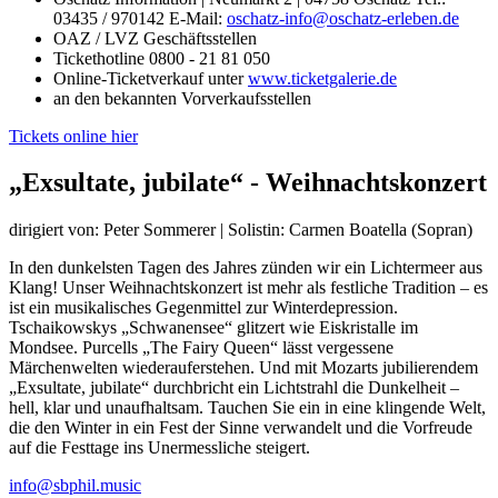
03435 / 970142 E-Mail:
OAZ / LVZ Geschäftsstellen
Tickethotline 0800 - 21 81 050
Online-Ticketverkauf unter
www.ticketgalerie.de
an den bekannten Vorverkaufsstellen
Tickets online hier
„Exsultate, jubilate“ - Weihnachtskonzert
dirigiert von: Peter Sommerer | Solistin: Carmen Boatella (Sopran)
In den dunkelsten Tagen des Jahres zünden wir ein Lichtermeer aus
Klang! Unser Weihnachtskonzert ist mehr als festliche Tradition – es
ist ein musikalisches Gegenmittel zur Winterdepression.
Tschaikowskys „Schwanensee“ glitzert wie Eiskristalle im
Mondsee. Purcells „The Fairy Queen“ lässt vergessene
Märchenwelten wiederauferstehen. Und mit Mozarts jubilierendem
„Exsultate, jubilate“ durchbricht ein Lichtstrahl die Dunkelheit –
hell, klar und unaufhaltsam. Tauchen Sie ein in eine klingende Welt,
die den Winter in ein Fest der Sinne verwandelt und die Vorfreude
auf die Festtage ins Unermessliche steigert.