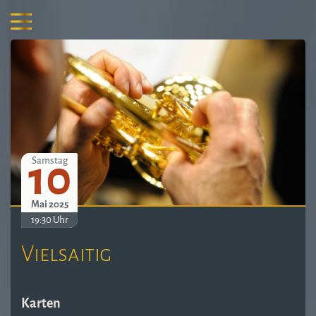
10
Samstag
Mai 2025
19:30 Uhr
Vielsaitig
Karten