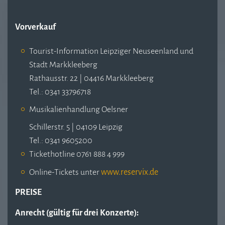
Vorverkauf
Tourist-Information Leipziger Neuseenland und
Stadt Markkleeberg
Rathausstr. 22 | 04416 Markkleeberg
Tel.: 0341 33796718
Musikalienhandlung Oelsner
Schillerstr. 5 | 04109 Leipzig
Tel.: 0341 9605200
Tickethotline 0761 888 4 999
Online-Tickets unter
www.reservix.de
PREISE
Anrecht (gültig für drei Konzerte):