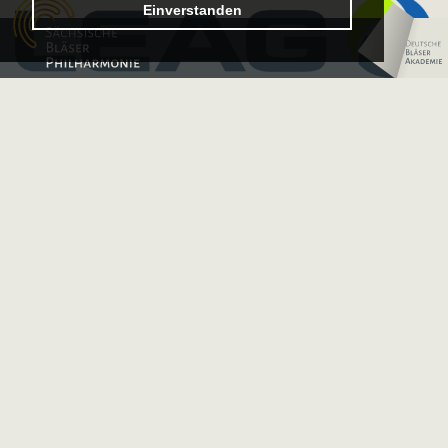
Einverstanden
Logo – Deutsche 