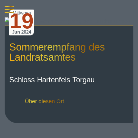
19
Mittwoch
Jun 2024
Sommerempfang des
Landratsamtes
Schloss Hartenfels Torgau
Über diesen Ort