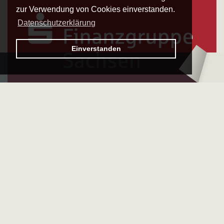
zur Verwendung von Cookies einverstanden.
Datenschutzerklärung
Logo – Sächsische Bläserphilharmonie
Einverstanden
Logo – Deutsc