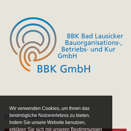
Wir verwenden Cookies, um Ihnen das
bestmögliche Nutzererlebnis zu bieten.
Unsere Sponsoren
Indem Sie unsere Website benutzen,
erklären Sie sich mit unseren Bestimmungen