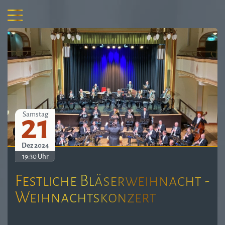
21
Samstag
Dez 2024
19:30 Uhr
Festliche Bläserweihnacht -
Weihnachtskonzert