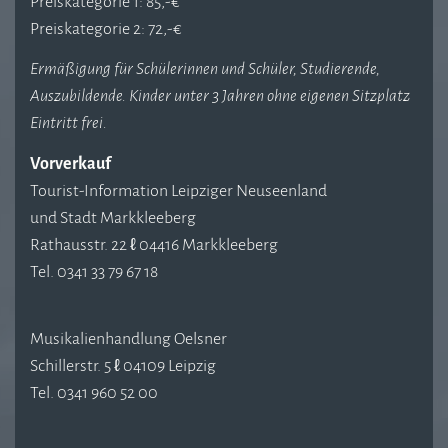
Preiskategorie 1: 85,-€
Preiskategorie 2: 72,-€
Ermäßigung für Schülerinnen und Schüler, Studierende,
Auszubildende. Kinder unter 3 Jahren ohne eigenen Sitzplatz
Eintritt frei.
Vorverkauf
Tourist-Information Leipziger Neuseenland
und Stadt Markkleeberg
Rathausstr. 22 ℓ 04416 Markkleeberg
Tel. 0341 33 79 67 18
Musikalienhandlung Oelsner
Schillerstr. 5 ℓ 04109 Leipzig
Tel. 0341 960 52 00